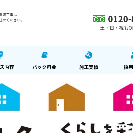
塗装工事は
0120-
任せください。
土・日・祝もOK 9
ス内容
パック料金
施工実績
採