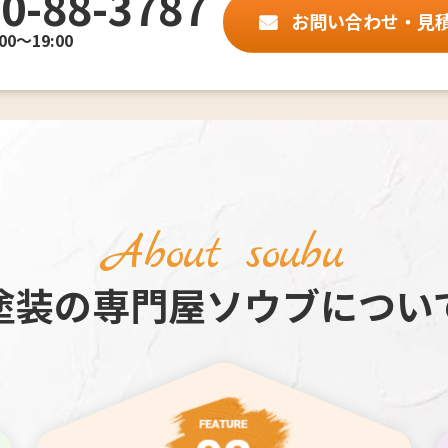
0-88-3787
お問い合わせ・見
0～19:00
About soubu
塗装の専門屋ソウブについ