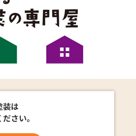
塗装は
ください。