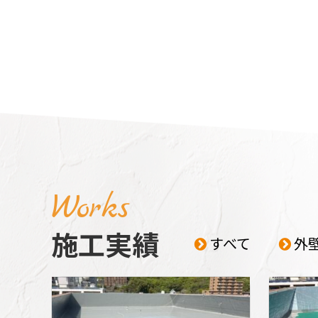
Works
施工実績
すべて
外