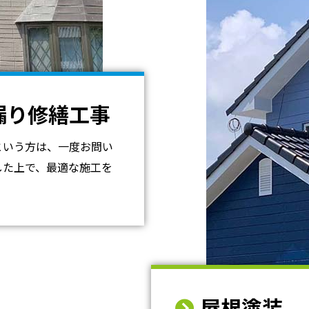
漏り修繕工事
という方は、一度お問い
した上で、最適な施工を
屋根塗装