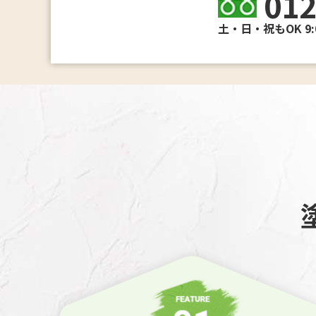
012
土・日・祝もOK 9:0