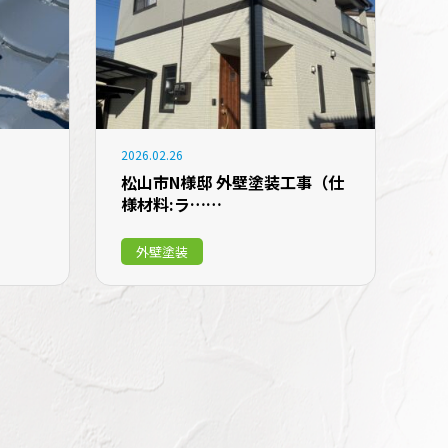
2026.02.26
松山市N様邸 外壁塗装工事（仕
様材料:ラ……
外壁塗装